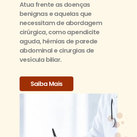
Atua frente as doenças
benignas e aquelas que
necessitam de abordagem
cirúrgica, como apendicite
aguda, hérnias de parede
abdominal e cirurgias de
vesícula biliar.
Saiba Mais