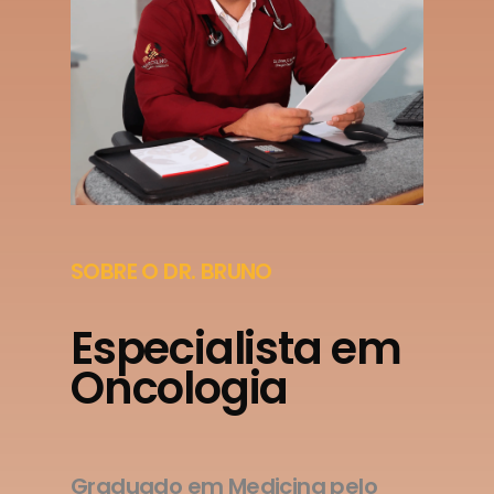
SOBRE O DR. BRUNO
Especialista em
Oncologia
Graduado em Medicina pelo