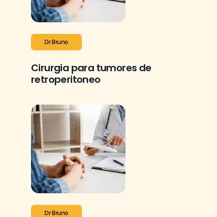
Dr Bruno
Cirurgia para tumores de
retroperitoneo
Dr Bruno