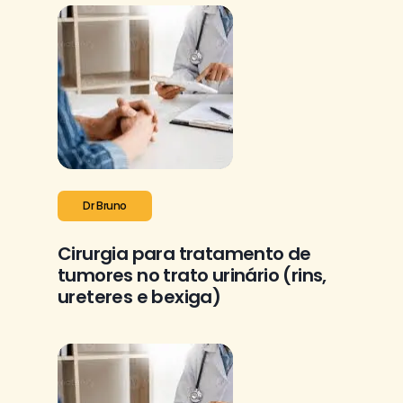
Dr Bruno
Cirurgia para tratamento de
tumores no trato urinário (rins,
ureteres e bexiga)