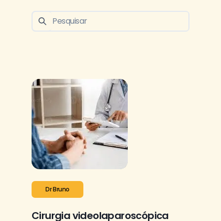
Dr Bruno
Cirurgia videolaparoscópica